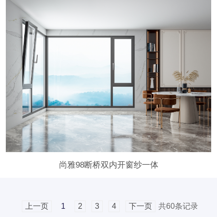
尚雅98断桥双内开窗纱一体
共60条记录
上一页
1
2
3
4
下一页