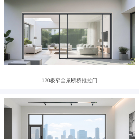
120极窄全景断桥推拉门