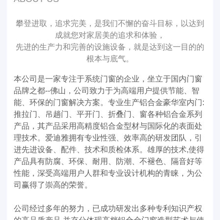
攀登进取，追求完美，是我们不懈的奋斗目标，以达到
成就您对家居美的追求和体验，
先进的生产力和完善的设施设备，就是达到这一目的的
根本与底气。
本公司是一家专注于系统门窗的企业，坐立于国内门窗
品牌之都--佛山，公司致力于为高端用户提供节能、智
能、环保的门窗解决方案。专业生产铝合金豪华室内门:
推拉门、吊趟门、平开门、折叠门、窗各种铝合金系列
产品，其产品采用高精度铝合金型材与国际化的表面处
理技术。爱迪雅拥有专业性强、效率高的研发团队，引
进先进设备、配件、技术和质检体系。雄厚的技术,使得
产品具有防腐、环保、耐用、防潮、不褪色、隔音好等
性能，深受高端用户人群和专业设计机构的青睐，为公
司赢得了崇高的荣誉。
公司经过多年的努力，已成功研发出多种专利知识产权