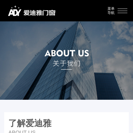
菜单
导航
了解爱迪雅
ABOUT US