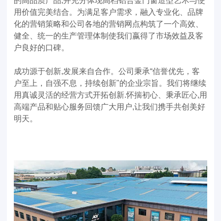
的高品质产品,并充分体现高档铝合金门窗造型艺术与使
用价值完美结合。为满足客户需求，融入专业化、品牌
化的营销策略和公司各地的营销网点构筑了一个高效、
健全、统一的生产管理体制使我们嬴得了市场效益及客
户良好的口碑。
成功源于创新,发展来自合作。公司秉承“信誉优先，客
户至上，自强不息，持续创新"的企业宗旨。我们将继续
用真诚灵活的经营方式开拓创新.怀揣初心、秉承匠心,用
高端产品和贴心服务回馈广大用户,让我们携手共创美好
明天。