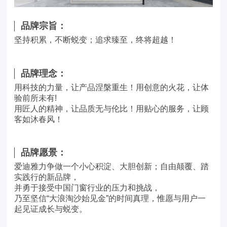
品牌宗旨：
坚持积累，不断蜕变；追求臻至，终将超越！
品牌理念：
用科技的力量，让产品涅槃重生！用创意的火花，让体
验前所未有!
用匠人的精神，让品质无与伦比！用贴心的服务，让顾
客如沐春风！
品牌愿景：
爱迪雅力争做一个小心积淀、大胆创新；自由颠覆、踏
实践行的新品牌，
并勇于接受中国门窗行业的压力和挑战，
乃至坚信“大浪淘沙始见金”的时间真理，惟愿与用户一
起见证成长与蜕变。